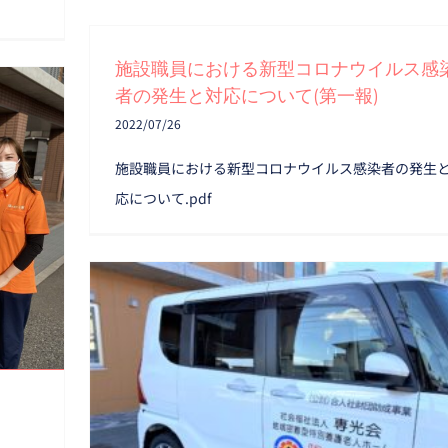
施設職員における新型コロナウイルス感
者の発生と対応について(第一報)
2022/07/26
施設職員における新型コロナウイルス感染者の発生
応について.pdf
送迎車両が増えました!(^^)!