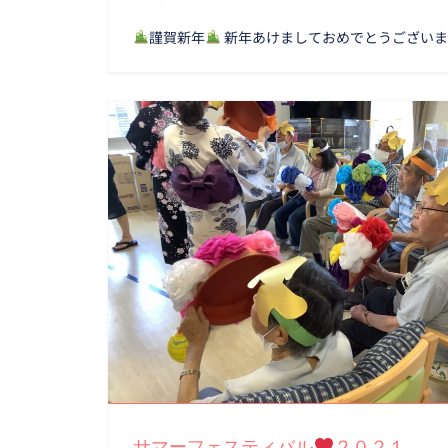
謹賀新年
新年あけましておめでとうございま
サマーフェスティバル
２０２
サマーフェスティバル
２０２１