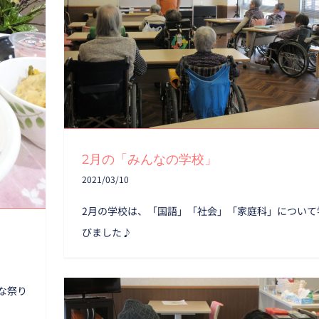
2月の「みんなの学校」
2月の「みんなの学校」
2021/03/10
2月の学校は、「国語」「社会」「家庭科」について
びました♪
な祭り