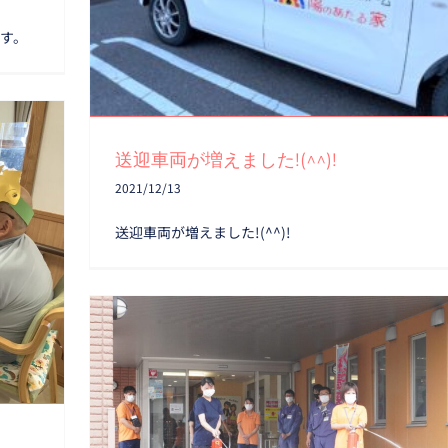
す。
送迎車両が増えました!(^^)!
2021/12/13
送迎車両が増えました!(^^)!
１
日中想定避難訓練