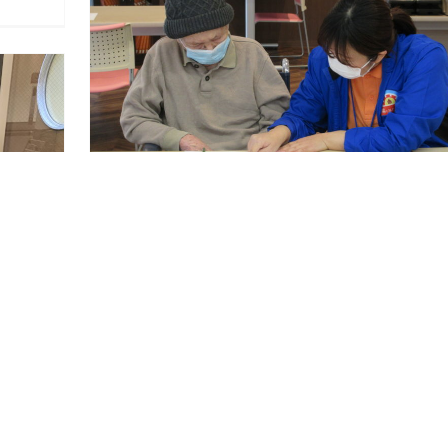
1月の「みんなの学校」
1月の「みんなの学校」
2021/02/26
1月の学校は、「初詣」「書初め」「運勢」について
びました♪