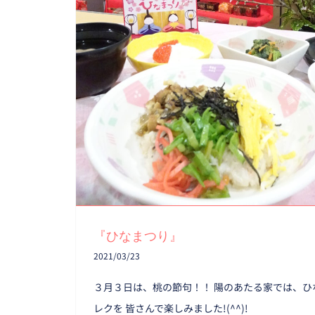
『ひなまつり』
2021/03/23
３月３日は、桃の節句！！ 陽のあたる家では、ひ
レクを 皆さんで楽しみました!(^^)!