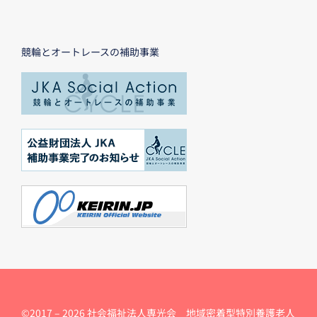
競輪とオートレースの補助事業
©2017 –
2026 社会福祉法人専光会 地域密着型特別養護老人