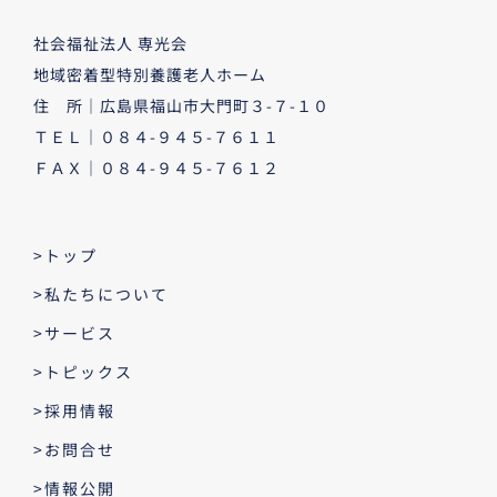
社会福祉法人 専光会
地域密着型特別養護老人ホーム
住 所｜広島県福山市大門町３-７-１０
ＴＥＬ｜０８４-９４５-７６１１
ＦＡＸ｜０８４-９４５-７６１２
>トップ
>私たちについて
>サービス
>トピックス
>採用情報
>お問合せ
>情報公開