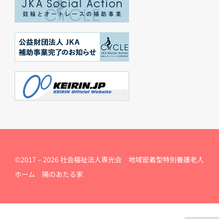
©2017 –
2026 社会福祉法人専光会 地域密着型特別養護老人
ホーム 陽のあたる家