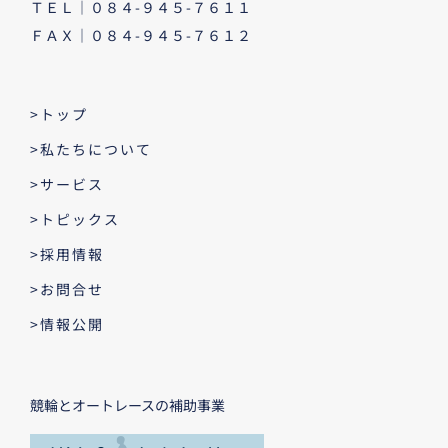
ＴＥＬ｜０８４-９４５-７６１１
ＦＡＸ｜０８４-９４５-７６１２
>トップ
>私たちについて
>サービス
>トピックス
>採用情報
>お問合せ
>情報公開
競輪とオートレースの補助事業