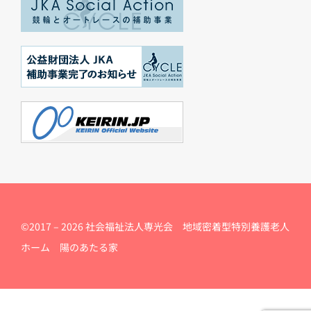
©2017 –
2026 社会福祉法人専光会 地域密着型特別養護老人
ホーム 陽のあたる家