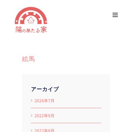
Skip
to
content
絵馬
アーカイブ
2026年7月
2022年9月
2022年8月