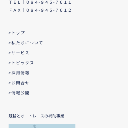
ＴＥＬ｜０８４-９４５-７６１１
ＦＡＸ｜０８４-９４５-７６１２
>トップ
>私たちについて
>サービス
>トピックス
>採用情報
>お問合せ
>情報公開
競輪とオートレースの補助事業