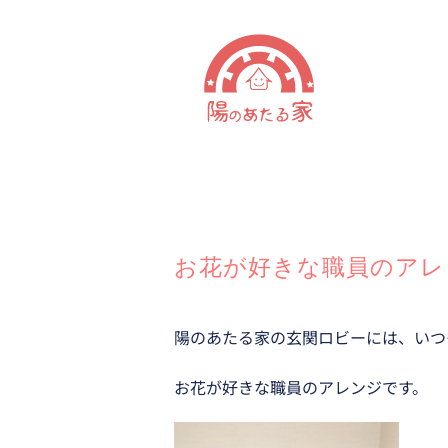
Skip
to
content
お花が好きな職員のアレ
陽のあたる家の玄関ロビーには、いつ
お花が好きな職員のアレンジです。