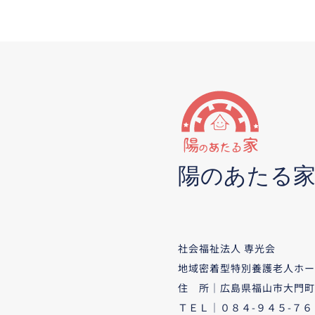
陽のあたる
社会福祉法人 専光会
地域密着型特別養護老人ホー
住 所｜広島県福山市大門町
ＴＥＬ｜０８４-９４５-７６