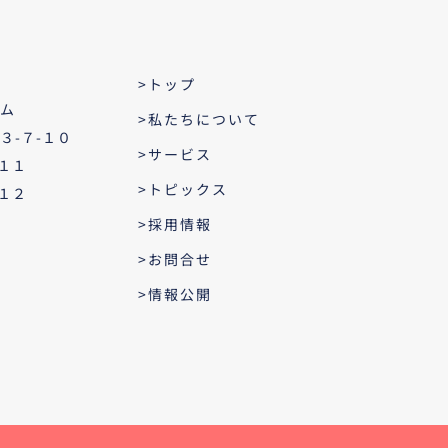
>トップ
ム
>私たちについて
３-７-１０
>サービス
１１
>トピックス
１２
>採用情報
>お問合せ
>情報公開