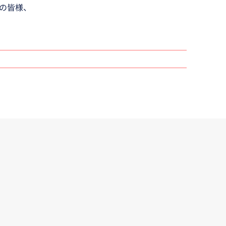
の皆様、
家