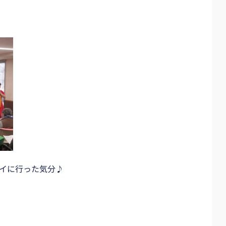
イに行った気分♪