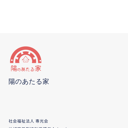
陽のあたる家
社会福祉法人 専光会