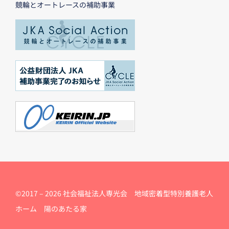
競輪とオートレースの補助事業
©2017 –
2026 社会福祉法人専光会 地域密着型特別養護老人
ホーム 陽のあたる家