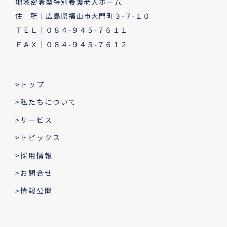
地域密着型特別養護老人ホーム
住 所｜広島県福山市大門町３-７-１０
ＴＥＬ｜０８４-９４５-７６１１
ＦＡＸ｜０８４-９４５-７６１２
>トップ
>私たちについて
>サービス
>トピックス
>採用情報
>お問合せ
>情報公開