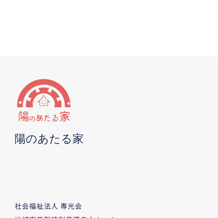
陽のあたる家
社会福祉法人 専光会