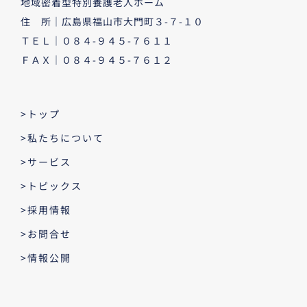
地域密着型特別養護老人ホーム
住 所｜広島県福山市大門町３-７-１０
ＴＥＬ｜０８４-９４５-７６１１
ＦＡＸ｜０８４-９４５-７６１２
>トップ
>私たちについて
>サービス
>トピックス
>採用情報
>お問合せ
>情報公開