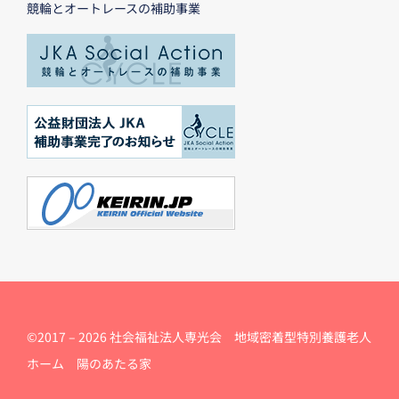
競輪とオートレースの補助事業
©2017 –
2026 社会福祉法人専光会 地域密着型特別養護老人
ホーム 陽のあたる家