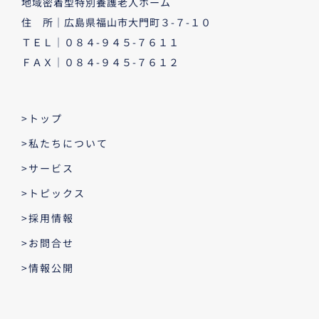
地域密着型特別養護老人ホーム
住 所｜広島県福山市大門町３-７-１０
ＴＥＬ｜０８４-９４５-７６１１
ＦＡＸ｜０８４-９４５-７６１２
>トップ
>私たちについて
>サービス
>トピックス
>採用情報
>お問合せ
>情報公開