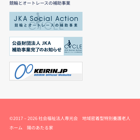
競輪とオートレースの補助事業
©2017 –
2026 社会福祉法人専光会 地域密着型特別養護老人
ホーム 陽のあたる家