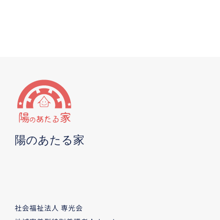
陽のあたる家
社会福祉法人 専光会