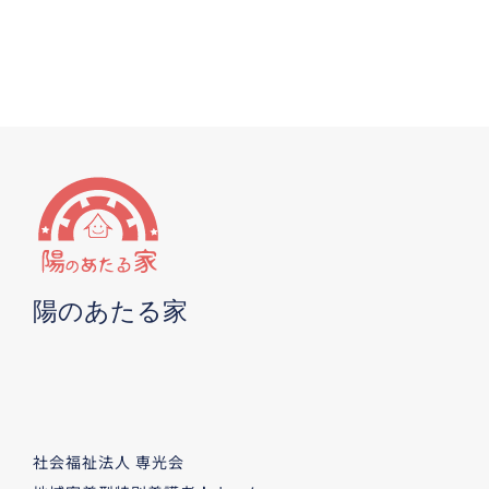
陽のあたる家
社会福祉法人 専光会