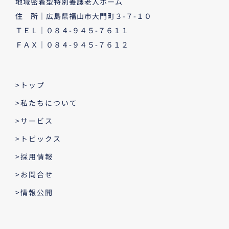
地域密着型特別養護老人ホーム
住 所｜広島県福山市大門町３-７-１０
ＴＥＬ｜０８４-９４５-７６１１
ＦＡＸ｜０８４-９４５-７６１２
>トップ
>私たちについて
>サービス
>トピックス
>採用情報
>お問合せ
>情報公開