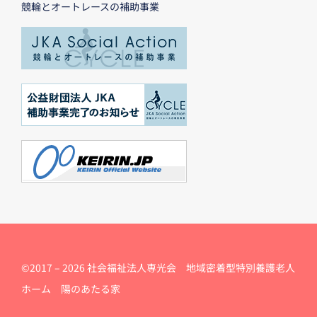
競輪とオートレースの補助事業
©2017 –
2026 社会福祉法人専光会 地域密着型特別養護老人
ホーム 陽のあたる家