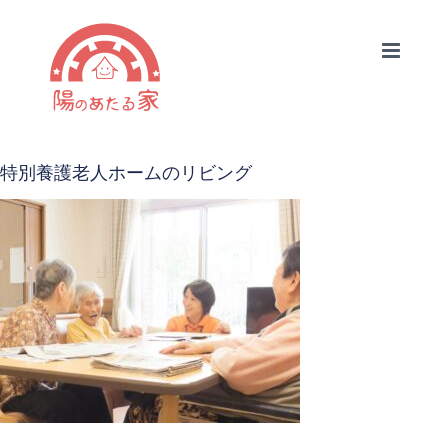
Skip
to
content
特別養護老人ホームのリビング