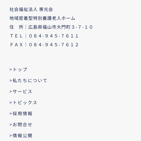
社会福祉法人 専光会
地域密着型特別養護老人ホーム
住 所｜広島県福山市大門町３-７-１０
ＴＥＬ｜０８４-９４５-７６１１
ＦＡＸ｜０８４-９４５-７６１２
>トップ
>私たちについて
>サービス
>トピックス
>採用情報
>お問合せ
>情報公開