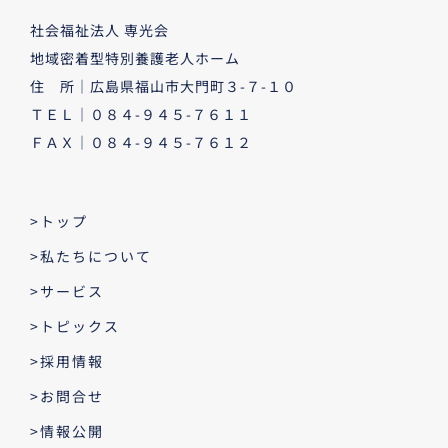
社会福祉法人 専光会
地域密着型特別養護老人ホーム
住 所｜広島県福山市大門町３-７-１０
ＴＥＬ｜０８４-９４５-７６１１
ＦＡＸ｜０８４-９４５-７６１２
>トップ
>私たちについて
>サービス
>トピックス
>採用情報
>お問合せ
>情報公開