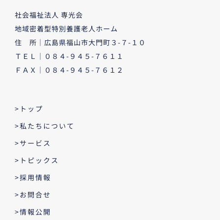
社会福祉法人 専光会
地域密着型特別養護老人ホーム
住 所｜広島県福山市大門町３-７-１０
ＴＥＬ｜０８４-９４５-７６１１
ＦＡＸ｜０８４-９４５-７６１２
>トップ
>私たちについて
>サービス
>トピックス
>採用情報
>お問合せ
>情報公開