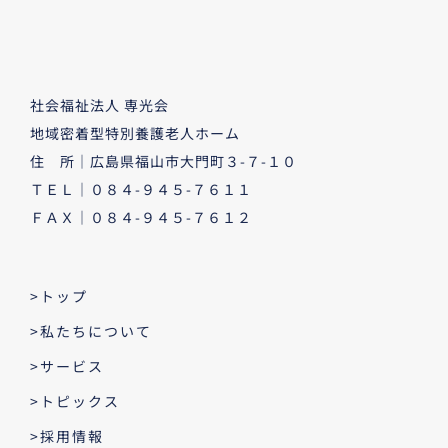
社会福祉法人 専光会
地域密着型特別養護老人ホーム
住 所｜広島県福山市大門町３-７-１０
ＴＥＬ｜０８４-９４５-７６１１
ＦＡＸ｜０８４-９４５-７６１２
>トップ
>私たちについて
>サービス
>トピックス
>採用情報